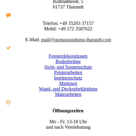
Roßmäßlerstr. 5
01737 Tharandt
Telefon:
+49 35203 37157
Mobil:
+49 172 3587622
E-Mail:
mail@raumausstattung-tharandt.com
Fensterdekorationen
Bodenbeläge
Sicht- und Sonnenschutz
Polsterarbeiten
Insektenschutz
Markisen
Wand- und Deckenbekleidung
Malerarbeiten
Öffnungszeiten
Mo - Fr: 13-18 Uhr
und nach Vereinbarung