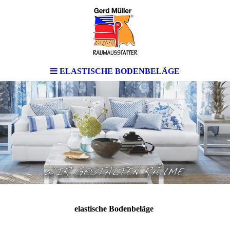
ELASTISCHE BODENBELÄGE
elastische Bodenbeläge