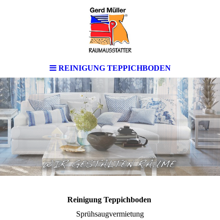
REINIGUNG TEPPICHBODEN
Reinigung Teppichboden
Sprühsaugvermietung