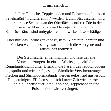
... mal ehrlich ...
... auch Ihre Teppiche, Teppichböden und Polstermöbel müssen
regelmäßig "grundgereinigt" werden. Durch Staubsaugen wird
nur der lose Schmutz an der Oberfläche entfernt. Die in der
Tiefe des Flors haftenden klebrigen Schmutz- und
Sandrückstände sind unhygienisch und wirken faserschädigend.
Hier hilft das Sprühextraktionssystem. Nicht nur Schmutz und
Flecken werden beseitigt, sondern auch die Allergene und
Hausmilben reduziert.
Der Sprühsauger entfernt schnell und fasertief alle
Verschmutzungen. In einem Arbeitsgang wird die
Reinigungslösung unter Druck in die Fasern des Teppichbodens
gesprüht und wieder abgesaugt. Sämtliche Verschmutzungen,
Flecken und Shampoorückstände werden gelöst und ausgespült.
Die gereinigten Flächen sind nach kurzer Zeit wieder trocken
und die Lebensdauer Ihrer Teppiche, Teppichböden und
Polstermöbel wird verlängert.