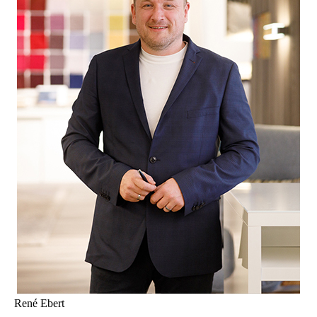
René Ebert