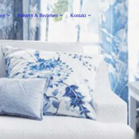
den
Polstern & Beziehen
Kontakt