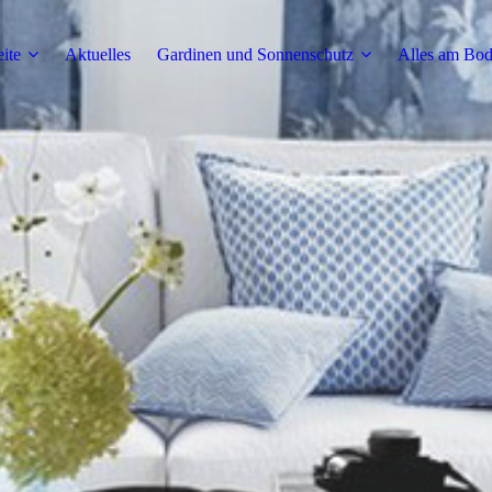
eite
Aktuelles
Gardinen und Sonnenschutz
Alles am Bo