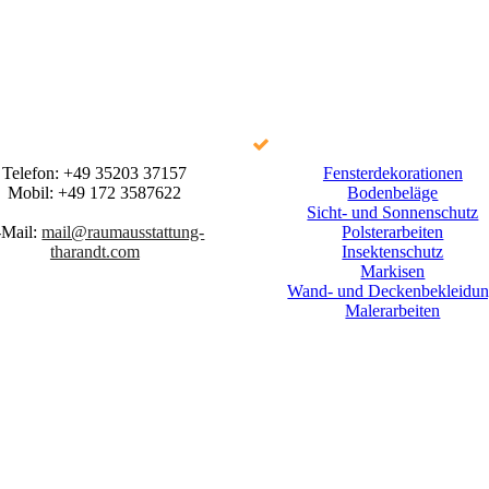
Telefon:
+49 35203 37157
Fensterdekorationen
Mobil:
+49 172 3587622
Bodenbeläge
Sicht- und Sonnenschutz
-Mail:
mail@raumausstattung-
Polsterarbeiten
tharandt.com
Insektenschutz
Markisen
Wand- und Deckenbekleidu
Malerarbeiten